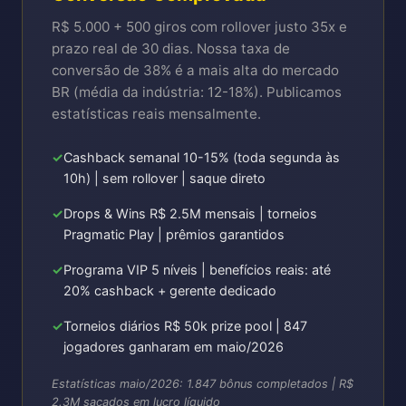
R$ 5.000 + 500 giros com rollover justo 35x e
prazo real de 30 dias. Nossa taxa de
conversão de 38% é a mais alta do mercado
BR (média da indústria: 12-18%). Publicamos
estatísticas reais mensalmente.
Cashback semanal 10-15% (toda segunda às
10h) | sem rollover | saque direto
Drops & Wins R$ 2.5M mensais | torneios
Pragmatic Play | prêmios garantidos
Programa VIP 5 níveis | benefícios reais: até
20% cashback + gerente dedicado
Torneios diários R$ 50k prize pool | 847
jogadores ganharam em maio/2026
Estatísticas maio/2026: 1.847 bônus completados | R$
2.3M sacados em lucro líquido