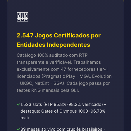
🎰
2.547 Jogos Certificados por
Entidades Independentes
Catálogo 100% auditado com RTP
transparente e verificável. Trabalhamos
exclusivamente com 47 fornecedores tier-1
licenciados (Pragmatic Play - MGA, Evolution
- UKGC, NetEnt - SGA). Cada jogo passa por
testes RNG mensais pela GLI.
1.523 slots (RTP 95.8%-98.2% verificado) -
destaque: Gates of Olympus 1000 (96.73%
real)
89 mesas ao vivo com crupiês brasileiros -