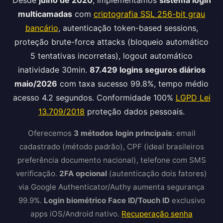
Desde
julho de 2020
, implementamos
sistema login
multicamadas
com
criptografia SSL 256-bit grau
bancário
, autenticação token-based sessions,
proteção brute-force attacks (bloqueio automático
5 tentativas incorretas), logout automático
inatividade 30min.
87.429 logins seguros diários
maio/2026
com taxa sucesso 99.8%, tempo médio
acesso 4.2 segundos. Conformidade 100%
LGPD Lei
13.709/2018
proteção dados pessoais.
Oferecemos
3 métodos login principais
: email
cadastrado (método padrão), CPF (ideal brasileiros
preferência documento nacional), telefone com SMS
verificação.
2FA opcional
(autenticação dois fatores)
via Google Authenticator/Authy aumenta segurança
99.9%.
Login biométrico Face ID/Touch ID
exclusivo
apps iOS/Android nativo.
Recuperação senha