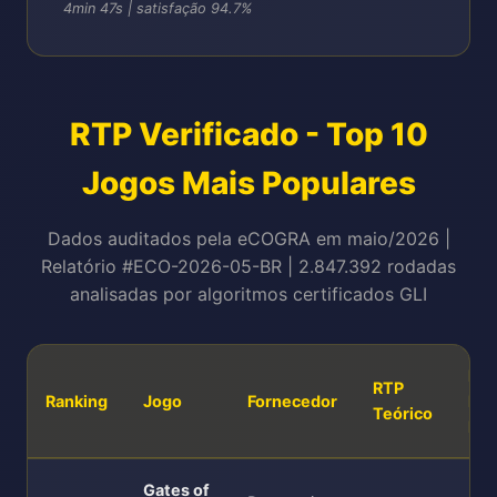
4min 47s | satisfação 94.7%
RTP Verificado - Top 10
Jogos Mais Populares
Dados auditados pela eCOGRA em maio/2026 |
Relatório #ECO-2026-05-BR | 2.847.392 rodadas
analisadas por algoritmos certificados GLI
RT
RTP
Ranking
Jogo
Fornecedor
Rea
Teórico
Mai
Gates of