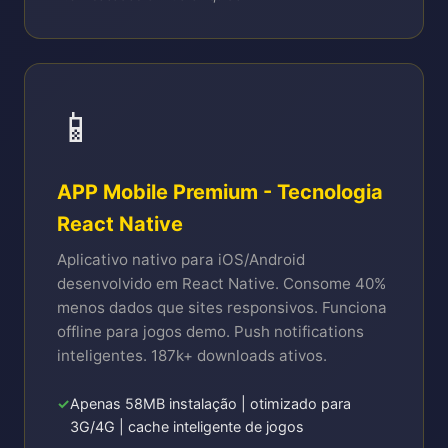
📱
APP Mobile Premium - Tecnologia
React Native
Aplicativo nativo para iOS/Android
desenvolvido em React Native. Consome 40%
menos dados que sites responsivos. Funciona
offline para jogos demo. Push notifications
inteligentes. 187k+ downloads ativos.
Apenas 58MB instalação | otimizado para
3G/4G | cache inteligente de jogos