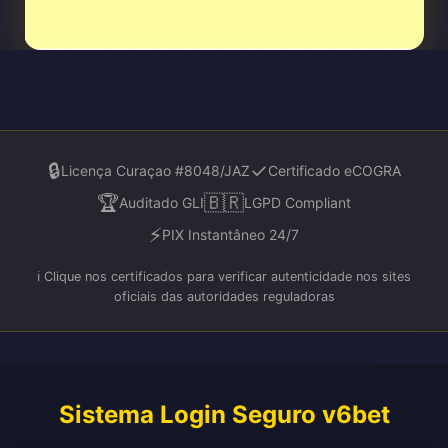
🔒
✓
Licença Curaçao #8048/JAZ
Certificado eCOGRA
🏆
🇧🇷
Auditado GLI
LGPD Compliant
⚡
PIX Instantâneo 24/7
ℹ️ Clique nos certificados para verificar autenticidade nos sites
oficiais das autoridades reguladoras
Sistema Login Seguro v6bet