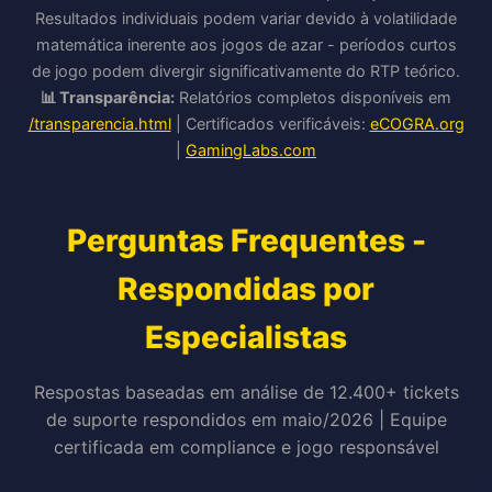
Resultados individuais podem variar devido à volatilidade
matemática inerente aos jogos de azar - períodos curtos
de jogo podem divergir significativamente do RTP teórico.
📊 Transparência:
Relatórios completos disponíveis em
/transparencia.html
| Certificados verificáveis:
eCOGRA.org
|
GamingLabs.com
Perguntas Frequentes -
Respondidas por
Especialistas
Respostas baseadas em análise de 12.400+ tickets
de suporte respondidos em maio/2026 | Equipe
certificada em compliance e jogo responsável