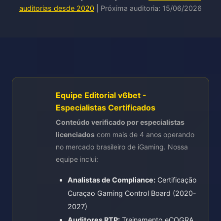
auditorias desde 2020
| Próxima auditoria: 15/06/2026
Equipe Editorial v6bet -
Especialistas Certificados
Conteúdo verificado por especialistas
licenciados
com mais de 4 anos operando
no mercado brasileiro de iGaming. Nossa
equipe inclui:
Analistas de Compliance:
Certificação
Curaçao Gaming Control Board (2020-
2027)
Auditores RTP:
Treinamento eCOGRA