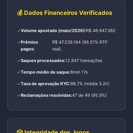
💰 Dados Financeiros Verificados
Volume apostado (maio/2026):
R$ 48.947.382
Prêmios
R$ 47.239.164 (96.51% RTP
pagos:
real)
Saques processados:
12.847 transações
Tempo médio de saque:
8min 17s
Taxa de aprovação KYC:
98.7% (média 3.2h)
Reclamações resolvidas:
47 de 49 (95.9%)
🎲 Integridade dos Jogos