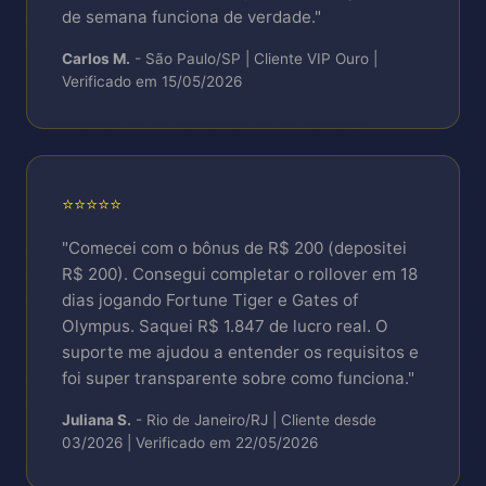
de semana funciona de verdade."
Carlos M.
- São Paulo/SP | Cliente VIP Ouro |
Verificado em 15/05/2026
⭐⭐⭐⭐⭐
"Comecei com o bônus de R$ 200 (depositei
R$ 200). Consegui completar o rollover em 18
dias jogando Fortune Tiger e Gates of
Olympus. Saquei R$ 1.847 de lucro real. O
suporte me ajudou a entender os requisitos e
foi super transparente sobre como funciona."
Juliana S.
- Rio de Janeiro/RJ | Cliente desde
03/2026 | Verificado em 22/05/2026