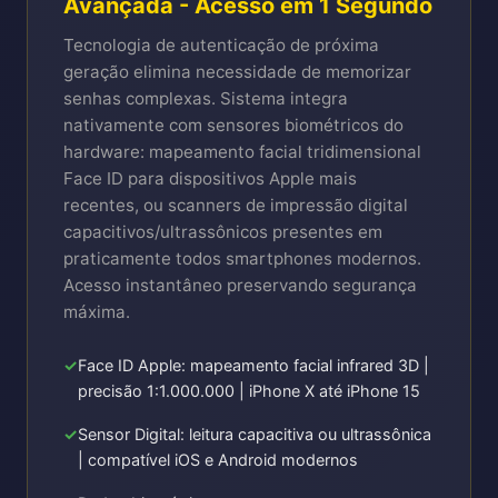
Avançada - Acesso em 1 Segundo
Tecnologia de autenticação de próxima
geração elimina necessidade de memorizar
senhas complexas. Sistema integra
nativamente com sensores biométricos do
hardware: mapeamento facial tridimensional
Face ID para dispositivos Apple mais
recentes, ou scanners de impressão digital
capacitivos/ultrassônicos presentes em
praticamente todos smartphones modernos.
Acesso instantâneo preservando segurança
máxima.
Face ID Apple: mapeamento facial infrared 3D |
precisão 1:1.000.000 | iPhone X até iPhone 15
Sensor Digital: leitura capacitiva ou ultrassônica
| compatível iOS e Android modernos