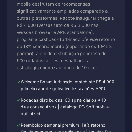
mobile desfrutam de recompensas
significativamente ampliadas comparado a
outras plataformas. Pacote inaugural chega a
R$ 4.000 (versus teto de R$ 3.000 nas
versões browser e APK standalone),
programa cashback turbinado oferece retorno
de 18% semanalmente (superando os 10-15%
padrão), além de distribuição generosa de
600 rodadas cortesia espalhadas
estrategicamente ao longo de 10 dias.
Welcome Bonus turbinado: match até R$ 4.000
primeiro aporte (privativo instalações APP)
Rodadas distribuídas: 60 spins diários × 10
dias consecutivos | catálogo PG Soft mobile-
optimized
Reembolso semanal premium: 18% retorno
líquido sem requisitos adicionais | liquidez PIX