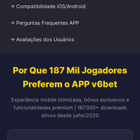
→ Compatibilidade iOS/Android
→ Perguntas Frequentes APP
→ Avaliações dos Usuários
Por Que 187 Mil Jogadores
Preferem o APP v6bet
Experiência mobile otimizada, bônus exclusivos e
funcionalidades premium | 187.000+ downloads
ativos desde julho/2020