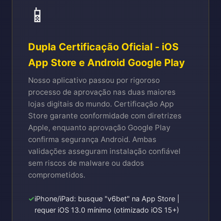
📱
Dupla Certificação Oficial - iOS
App Store e Android Google Play
Nosso aplicativo passou por rigoroso
processo de aprovação nas duas maiores
lojas digitais do mundo. Certificação App
Store garante conformidade com diretrizes
Apple, enquanto aprovação Google Play
confirma segurança Android. Ambas
validações asseguram instalação confiável
sem riscos de malware ou dados
comprometidos.
iPhone/iPad: busque "v6bet" na App Store |
requer iOS 13.0 mínimo (otimizado iOS 15+)