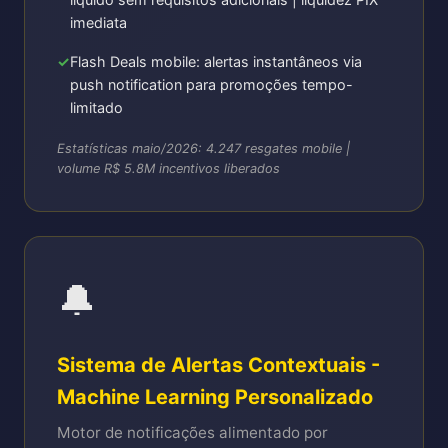
imediata
Flash Deals mobile: alertas instantâneos via
push notification para promoções tempo-
limitado
Estatísticas maio/2026: 4.247 resgates mobile |
volume R$ 5.8M incentivos liberados
🔔
Sistema de Alertas Contextuais -
Machine Learning Personalizado
Motor de notificações alimentado por