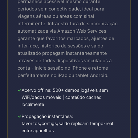
permanece acessível mesmo durante
períodos sem conectividade, ideal para
viagens aéreas ou áreas com sinal
intermitente. Infraestrutura de sincronização
automatizada via Amazon Web Services
garante que favoritos marcados, ajustes de
interface, histórico de sessões e saldo
atualizado propagam instantaneamente
através de todos dispositivos vinculados à
conta - inicie sessão no iPhone e retome
perfeitamente no iPad ou tablet Android.
Acervo offline: 500+ demos jogáveis sem
WiFi/dados móveis | conteúdo cached
localmente
Propagação instantânea:
favoritos/configs/saldo replicam tempo-real
entre aparelhos