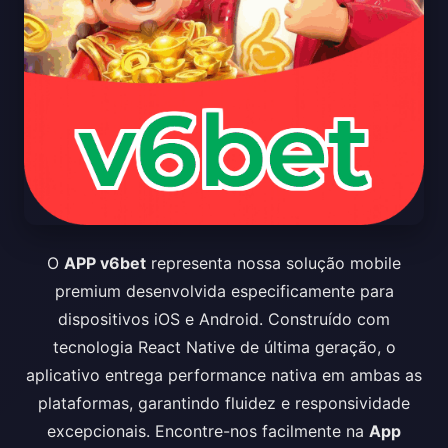
O
APP v6bet
representa nossa solução mobile
premium desenvolvida especificamente para
dispositivos iOS e Android. Construído com
tecnologia React Native de última geração, o
aplicativo entrega performance nativa em ambas as
plataformas, garantindo fluidez e responsividade
excepcionais. Encontre-nos facilmente na
App