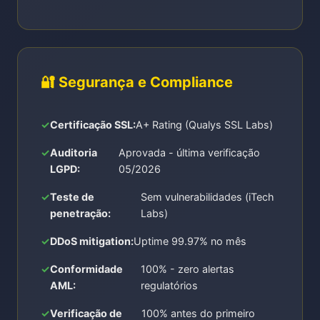
🔐 Segurança e Compliance
Certificação SSL:
A+ Rating (Qualys SSL Labs)
Auditoria
Aprovada - última verificação
LGPD:
05/2026
Teste de
Sem vulnerabilidades (iTech
penetração:
Labs)
DDoS mitigation:
Uptime 99.97% no mês
Conformidade
100% - zero alertas
AML:
regulatórios
Verificação de
100% antes do primeiro