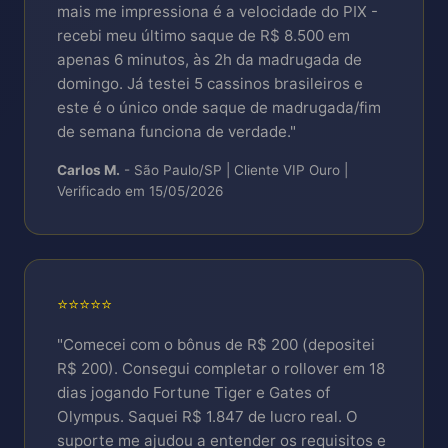
(ideal planos limitados família
mais me impressiona é a velocidade do PIX -
Sincronização AWS cloud:
favoritos,
recebi meu último saque de R$ 8.500 em
compartilhada).
apenas 6 minutos, às 2h da madrugada de
configurações e progresso propagam
domingo. Já testei 5 cassinos brasileiros e
instantaneamente entre dispositivos. Comece
este é o único onde saque de madrugada/fim
rodada no iPhone, pause, e continue
de semana funciona de verdade."
perfeitamente no iPad ou Android minutos
Carlos M.
- São Paulo/SP | Cliente VIP Ouro |
depois!
Verificado em 15/05/2026
⭐⭐⭐⭐⭐
"Comecei com o bônus de R$ 200 (depositei
R$ 200). Consegui completar o rollover em 18
dias jogando Fortune Tiger e Gates of
Olympus. Saquei R$ 1.847 de lucro real. O
suporte me ajudou a entender os requisitos e