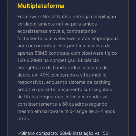
Multiplataforma
Framework React Native entrega compilação
verdadeiramente nativa para ambos
ecossistemas móveis, contrastando
fortemente com webviews lentas empregadas
por concorrentes. Footprint minimalista de
apenas 58MB contrasta com bloatware típico
150-200MB da competição. Eficiência
energética e de banda reduz consumo de
dados em 40% comparado a sites mobile
responsivos, enquanto sistema de caching
preditivo garante lançamento sub-segundo
de títulos frequentes. Interface renderiza
consistentemente a 60 quadros/segundo
mesmo em hardware mid-range de 3-4 anos
atrás.
Binário compacto: 58MB instalação vs 150-