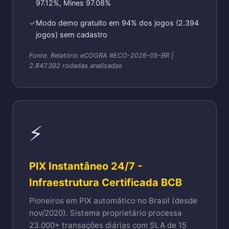
97.12%, Mines 97.08%
Modo demo gratuito em 94% dos jogos (2.394
jogos) sem cadastro
Fonte: Relatório eCOGRA #ECO-2026-05-BR |
2.847.392 rodadas analisadas
⚡
PIX Instantâneo 24/7 -
Infraestrutura Certificada BCB
Pioneiros em PIX automático no Brasil (desde
nov/2020). Sistema proprietário processa
23.000+ transações diárias com SLA de 15