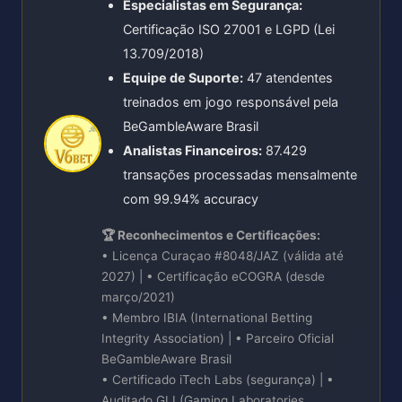
Especialistas em Segurança:
Certificação ISO 27001 e LGPD (Lei
13.709/2018)
Equipe de Suporte:
47 atendentes
treinados em jogo responsável pela
BeGambleAware Brasil
Analistas Financeiros:
87.429
transações processadas mensalmente
com 99.94% accuracy
🏆 Reconhecimentos e Certificações:
• Licença Curaçao #8048/JAZ (válida até
2027) | • Certificação eCOGRA (desde
março/2021)
• Membro IBIA (International Betting
Integrity Association) | • Parceiro Oficial
BeGambleAware Brasil
• Certificado iTech Labs (segurança) | •
Auditado GLI (Gaming Laboratories