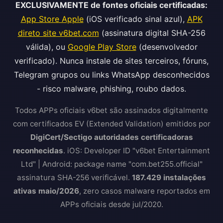
EXCLUSIVAMENTE de fontes oficiais certificadas:
App Store Apple
(iOS verificado sinal azul),
APK
direto site v6bet.com
(assinatura digital SHA-256
válida), ou
Google Play Store
(desenvolvedor
verificado). Nunca instale de sites terceiros, fóruns,
Telegram grupos ou links WhatsApp desconhecidos
- risco malware, phishing, roubo dados.
Todos APPs oficiais v6bet são assinados digitalmente
com certificados EV (Extended Validation) emitidos por
DigiCert/Sectigo autoridades certificadoras
reconhecidas
. iOS: Developer ID "v6bet Entertainment
Ltd" | Android: package name "com.bet255.official"
assinatura SHA-256 verificável.
187.429 instalações
ativas maio/2026
, zero casos malware reportados em
APPs oficiais desde jul/2020.