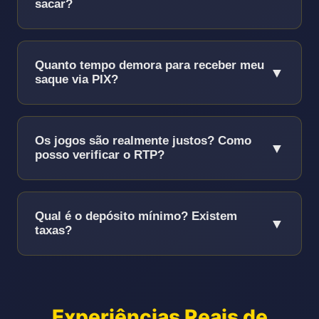
sacar?
Sim, é 100% real e sacável!
O bônus funciona
assim:
Quanto tempo demora para receber meu
▼
saque via PIX?
Depósito mínimo:
R$ 50 para ativar o
bônus completo
PIX funciona 24/7/365, incluindo finais de
Proporção:
100% até R$ 5.000 (ex:
semana e feriados!
Os jogos são realmente justos? Como
▼
deposite R$ 1.000, receba +R$ 1.000 = R$
posso verificar o RTP?
Conta verificada:
3-15 minutos (93% dos
2.000 para jogar)
casos)
Somos auditados mensalmente por 3
500 Giros grátis:
50 giros/dia por 10 dias
Primeira retirada com KYC:
2-4 horas em
entidades internacionais independentes:
em slots selecionados
Qual é o depósito mínimo? Existem
▼
horário comercial
Rollover:
35x o valor do bônus (padrão
taxas?
eCOGRA:
Certificação desde março/2021.
Valores acima de R$ 50.000:
Revisão
da indústria)
Última auditoria: 18/nov/2024 - nota A+
Política 100% transparente - SEM taxas
manual, até 12 horas
Prazo:
30 dias para completar
GLI (Gaming Labs):
Testa algoritmos RNG
escondidas!
Tempo médio real em novembro/2024:
Taxa de sucesso:
38% dos jogadores
mensalmente. Certificado #GLI-BR-2024-
8.3 minutos
completam o rollover e sacam lucro
Experiências Reais de
PIX:
Depósito mínimo R$ 20 | Saque