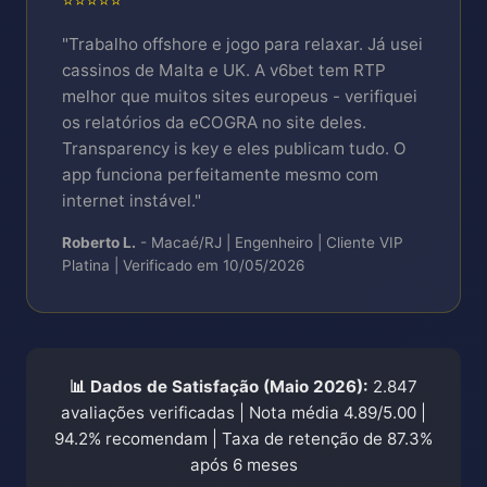
⭐⭐⭐⭐⭐
"Trabalho offshore e jogo para relaxar. Já usei
cassinos de Malta e UK. A v6bet tem RTP
melhor que muitos sites europeus - verifiquei
os relatórios da eCOGRA no site deles.
Transparency is key e eles publicam tudo. O
app funciona perfeitamente mesmo com
internet instável."
Roberto L.
- Macaé/RJ | Engenheiro | Cliente VIP
Platina | Verificado em 10/05/2026
📊 Dados de Satisfação (Maio 2026):
2.847
avaliações verificadas | Nota média 4.89/5.00 |
94.2% recomendam | Taxa de retenção de 87.3%
após 6 meses