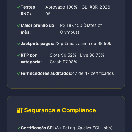
Testes
Aprovado 100% - GLI #BR-2026-
RNG:
05
Maior prêmio do
R$ 187.450 (Gates of
mês:
Olympus)
Jackpots pagos:
23 prêmios acima de R$ 50k
RTP por
Slots 96.52% | Live 98.73% |
categoria:
Crash 97.08%
Fornecedores auditados:
47 de 47 certificados
🔐 Segurança e Compliance
Certificação SSL:
A+ Rating (Qualys SSL Labs)