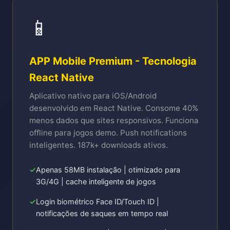
📱
APP Mobile Premium - Tecnologia
React Native
Aplicativo nativo para iOS/Android
desenvolvido em React Native. Consome 40%
menos dados que sites responsivos. Funciona
offline para jogos demo. Push notifications
inteligentes. 187k+ downloads ativos.
Apenas 58MB instalação | otimizado para
3G/4G | cache inteligente de jogos
Login biométrico Face ID/Touch ID |
notificações de saques em tempo real