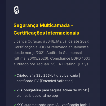
🔒
Segurança Multicamada -
Certificações Internacionais
Licença Curaçao #8048/JAZ válida até 2027.
Certificação eCOGRA renovada anualmente
desde março/2021. Auditoria GLI mensal
(última: 20/05/2026). Compliance LGPD 100%
auditado por TecBan. SSL A+ Rating Qualys.
Criptografia SSL 256-bit grau bancário |
certificado EV (Extended Validation)
2FA obrigatória para saques acima de R$ 5k |
biometria opcional no app
KYC automatizado com IA | verificação facial |