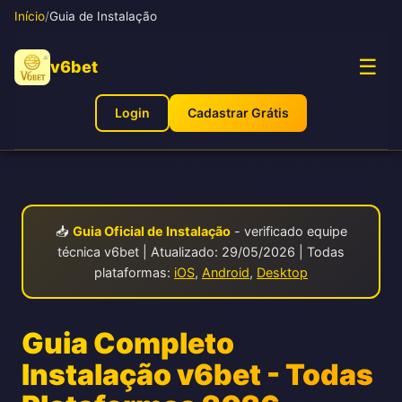
Início
/
Guia de Instalação
☰
v6bet
Login
Cadastrar Grátis
📥
Guia Oficial de Instalação
- verificado equipe
técnica v6bet | Atualizado: 29/05/2026 | Todas
plataformas:
iOS
,
Android
,
Desktop
Guia Completo
Instalação v6bet - Todas